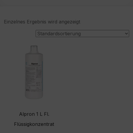
Einzelnes Ergebnis wird angezeigt
Alpron 1 L Fl.
Flüssigkonzentrat