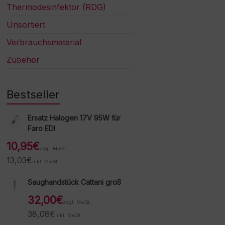
Thermodesinfektor (RDG)
Unsortiert
Verbrauchsmaterial
Zubehör
Bestseller
Ersatz Halogen 17V 95W für
Faro EDI
10,95
€
zzgl. MwSt.
13,03
€
inkl. MwSt.
Saughandstück Cattani groß
32,00
€
zzgl. MwSt.
38,08
€
inkl. MwSt.