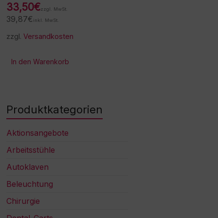
33,50
€
zzgl. MwSt.
39,87
€
inkl. MwSt.
zzgl.
Versandkosten
In den Warenkorb
Produktkategorien
Aktionsangebote
Arbeitsstühle
Autoklaven
Beleuchtung
Chirurgie
Dental-Carts