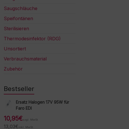
Saugschläuche
Speifontänen
Sterilisieren
Thermodesinfektor (RDG)
Unsortiert
Verbrauchsmaterial
Zubehör
Bestseller
Ersatz Halogen 17V 95W für
Faro EDI
10,95
€
zzgl. MwSt.
13,03
€
inkl. MwSt.