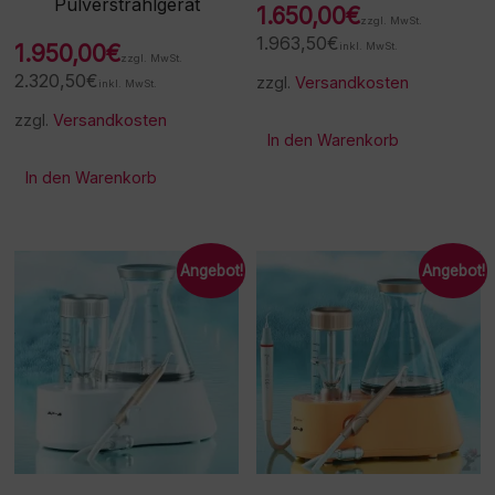
Pulverstrahlgerät
1.650,00
€
zzgl. MwSt.
1.963,50
€
1.950,00
€
inkl. MwSt.
zzgl. MwSt.
2.320,50
€
zzgl.
Versandkosten
inkl. MwSt.
zzgl.
Versandkosten
In den Warenkorb
In den Warenkorb
Angebot!
Angebot!