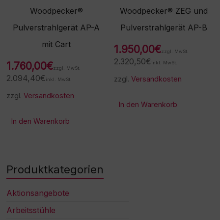
Woodpecker®
Woodpecker® ZEG und
Pulverstrahlgerät AP-A
Pulverstrahlgerät AP-B
mit Cart
1.950,00
€
zzgl. MwSt.
2.320,50
€
1.760,00
€
inkl. MwSt.
zzgl. MwSt.
2.094,40
€
zzgl.
Versandkosten
inkl. MwSt.
zzgl.
Versandkosten
In den Warenkorb
In den Warenkorb
Produktkategorien
Aktionsangebote
Arbeitsstühle