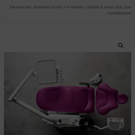
Sie sind hier:
Ambident GmbH
>
Produkte
>
Simple & Smart S&S_One
Dentaleinheit