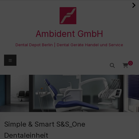
Zum
Inhalt
springen
Ambident GmbH
Dental Depot Berlin | Dental Geräte Handel und Service
Menü
0
Simple & Smart S&S_One
Dentaleinheit