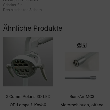
Schalter für
Dentaleinheiten Sichern
Sie die zuverlässige
Funktion Ihrer
zahnärztlichen
Ähnliche Produkte
Behandlungseinheit mit
dem originalen FARO
Schalter (Artikelnummer
224331). Dieser
hochwertige,
elektropneumatische
Schalter ist speziell für den
präzisen Einsatz in
modernen Dentalgeräten
konzipiert und garantiert
eine lange Lebensdauer
sowie höchste
Ausfallsicherheit im
Praxisalltag. Ihre Vorteile…
G.Comm Polaris 3D LED
Bien-Air MC3
OP-Lampe f. KaVo®
Motorschlauch, offene