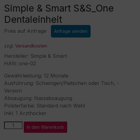
Simple & Smart S&S_One
Dentaleinheit
Preis auf Anfrage
Anfrage senden
zzgl.
Versandkosten
Hersteller: Simple & Smart
HAN: one-02
Gewährleistung: 12 Monate
Ausführung: Schwingen/Peitschen oder Tisch, -
Version
Absaugung: Nassabsaugung
Polsterfarbe: Standard nach Wahl
Inkl. 1 Arzthocker
Simple
In den Warenkorb
&
Smart