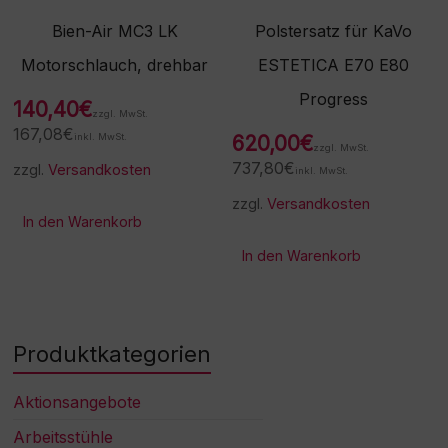
Bien-Air MC3 LK
Polstersatz für KaVo
Motorschlauch, drehbar
ESTETICA E70 E80
Progress
140,40
€
zzgl. MwSt.
167,08
€
inkl. MwSt.
620,00
€
zzgl. MwSt.
737,80
€
zzgl.
Versandkosten
inkl. MwSt.
zzgl.
Versandkosten
In den Warenkorb
In den Warenkorb
Produktkategorien
Aktionsangebote
Arbeitsstühle