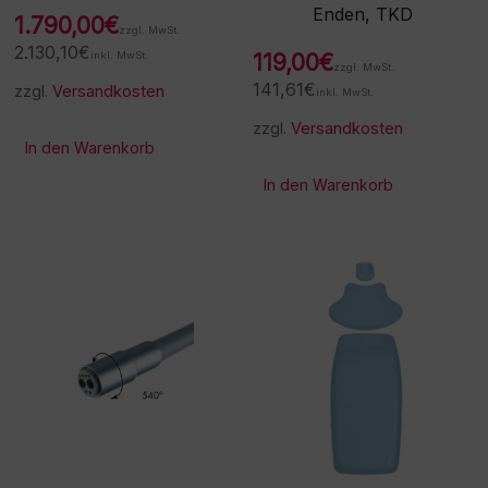
Enden, TKD
1.790,00
€
zzgl. MwSt.
2.130,10
€
inkl. MwSt.
119,00
€
zzgl. MwSt.
141,61
€
zzgl.
Versandkosten
inkl. MwSt.
zzgl.
Versandkosten
In den Warenkorb
In den Warenkorb