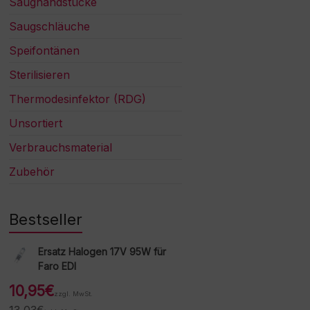
Saughandstücke
Saugschläuche
Speifontänen
Sterilisieren
Thermodesinfektor (RDG)
Unsortiert
Verbrauchsmaterial
Zubehör
Bestseller
Ersatz Halogen 17V 95W für
Faro EDI
10,95
€
zzgl. MwSt.