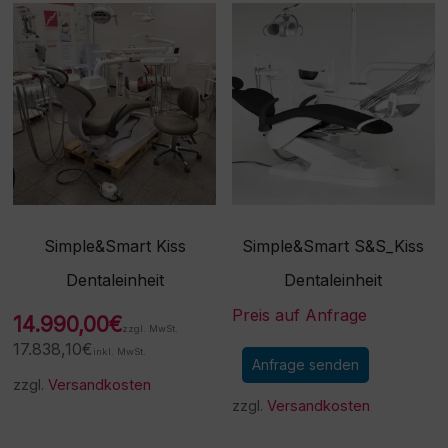
Simple&Smart Kiss
Simple&Smart S&S_Kiss
Dentaleinheit
Dentaleinheit
Preis auf Anfrage
14.990,00
€
zzgl. MwSt.
17.838,10
€
inkl. MwSt.
Anfrage senden
zzgl.
Versandkosten
zzgl.
Versandkosten