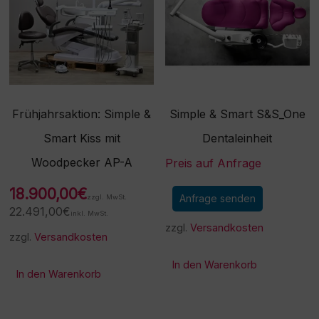
Frühjahrsaktion: Simple &
Simple & Smart S&S_One
Smart Kiss mit
Dentaleinheit
Woodpecker AP-A
Preis auf Anfrage
18.900,00
€
Anfrage senden
zzgl. MwSt.
22.491,00
€
inkl. MwSt.
zzgl.
Versandkosten
zzgl.
Versandkosten
In den Warenkorb
In den Warenkorb