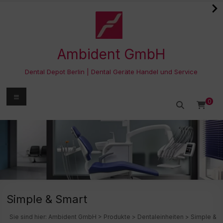
Zum
Inhalt
springen
Ambident GmbH
Dental Depot Berlin | Dental Geräte Handel und Service
Menü
0
Simple & Smart
Sie sind hier:
Ambident GmbH
>
Produkte
>
Dentaleinheiten
>
Simple &