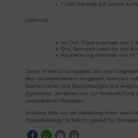
1 Jahr Garantie auf unsere Aus
Lieferung:
mit DHL Paket innerhalb von 2-
DHL Retouren-Label für den Rüc
Rücklieferung innerhalb von 14
Dieser Artikel ist kompatibel, also kein Origina
dem Geräteherstellern hergestellt, lizenziert u
Markennamen und Bezeichnungen sind eingetra
Eigentümer. Sie dienen nur zur Verdeutlichung 
verschiedener Hersteller.
Achtung: Bitte vor der Bestellung Innen und A
Doppelwandiger Schlauch speziell für Dentalgerä