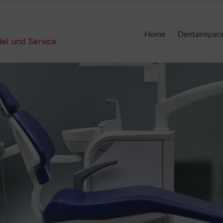
Home
Dentalrepar
del und Service