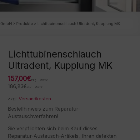
t GmbH
>
Produkte
>
Lichttubinenschlauch Ultradent, Kupplung MK
Lichttubinenschlauch
Ultradent, Kupplung MK
157,00
€
zzgl. MwSt.
186,83
€
inkl. MwSt.
zzgl.
Versandkosten
Bestellhinweis zum Reparatur-
Austauschverfahren!
Sie verpflichten sich beim Kauf dieses
Reparatur-Austausch-Artikels, Ihren defekten