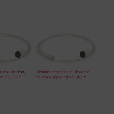
lauch Ultradent,
Lichtturbinenschlauch Ultradent,
ng VK, 1,65 m
hellgrau, Kupplung VK, 1,85 m