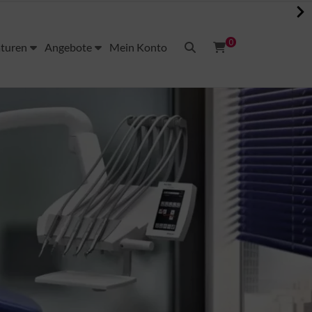
0
aturen
Angebote
Mein Konto