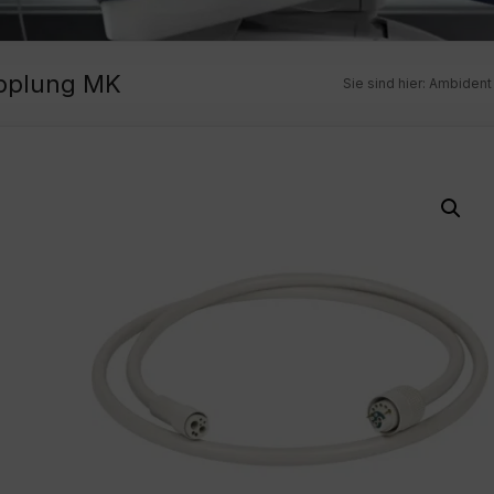
upplung MK
Sie sind hier:
Ambiden