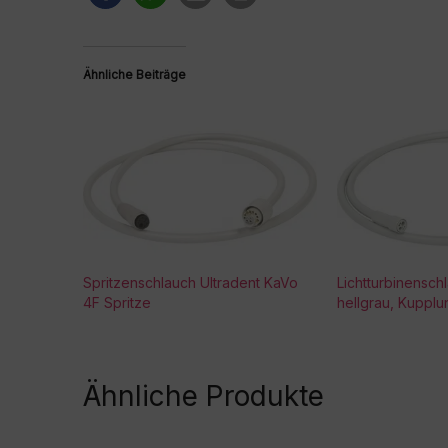
Ähnliche Beiträge
Spritzenschlauch Ultradent KaVo
Lichtturbinensch
4F Spritze
hellgrau, Kupplu
Ähnliche Produkte