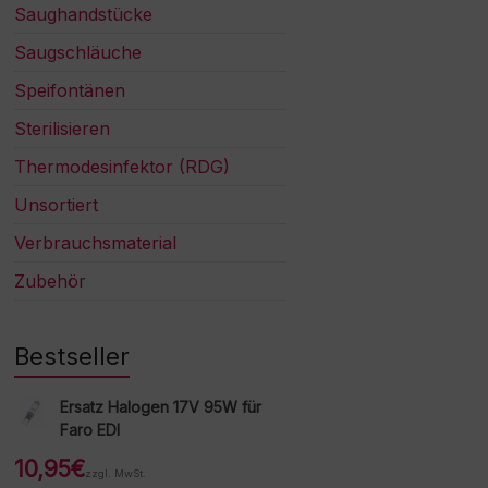
Saughandstücke
Saugschläuche
Speifontänen
Sterilisieren
Thermodesinfektor (RDG)
Unsortiert
Verbrauchsmaterial
Zubehör
Bestseller
Ersatz Halogen 17V 95W für
Faro EDI
10,95
€
zzgl. MwSt.