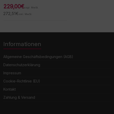
229,00
€
zzgl. MwSt.
272,51
€
inkl. MwSt.
Informationen
Allgemeine Geschäftsbedingungen (AGB)
Datenschutzerklärung
Impressum
Cookie-Richtlinie (EU)
Kontakt
Zahlung & Versand