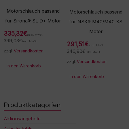
Motorschlauch passend
Motorschlauch passend
für Sirona® SL D+ Motor
für NSK® M40/M40 XS
Motor
335,32
€
zzgl. MwSt.
399,03
€
inkl. MwSt.
291,51
€
zzgl. MwSt.
346,90
€
zzgl.
Versandkosten
inkl. MwSt.
zzgl.
Versandkosten
In den Warenkorb
In den Warenkorb
Produktkategorien
Aktionsangebote
Arbeitsstühle