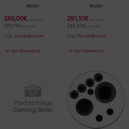
Motor
Motor
269,00
€
291,51
€
zzgl. MwSt.
zzgl. MwSt.
320,11
€
346,90
€
inkl. MwSt.
inkl. MwSt.
zzgl.
Versandkosten
zzgl.
Versandkosten
In den Warenkorb
In den Warenkorb