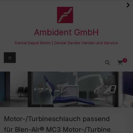
Zum
Inhalt
springen
Ambident GmbH
Dental Depot Berlin | Dental Geräte Handel und Service
Menü
0
Motor-/Turbineschlauch passend
für Bien-Air® MC3 Motor-/Turbine