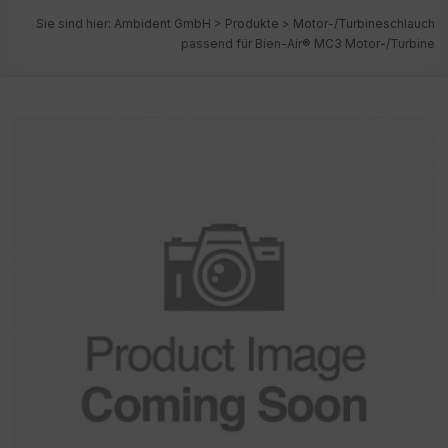
Sie sind hier:
Ambident GmbH
>
Produkte
>
Motor-/Turbineschlauch
passend für Bien-Air® MC3 Motor-/Turbine