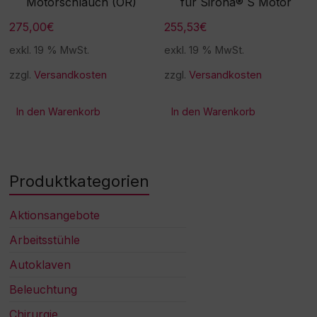
Motorschlauch (OR)
für Sirona® S Motor
275,00
€
255,53
€
exkl. 19 % MwSt.
exkl. 19 % MwSt.
zzgl.
Versandkosten
zzgl.
Versandkosten
In den Warenkorb
In den Warenkorb
Produktkategorien
Aktionsangebote
Arbeitsstühle
Autoklaven
Beleuchtung
Chirurgie