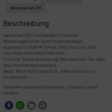
i
v
Rezensionen (0)
e
:
Beschreibung
harmonie/1250 mm/Standard Hülse/mit
Wasserregler/ohne Licht/mit geräteseitiger
Kupplung für KaVo® Einheit: 1058 (nicht für 1058
Life)/1062/1063/1065/1066/1080 –
Achtung: Sonderanfertigung! Bitte beachten Sie, dass
eine Rücknahme/Umtausch
dieser Ware nicht möglich ist. Vielen Dank für Ihr
Verständnis! –
Beschaffungsartikel!Rücknahme /Umtausch nicht
möglich!