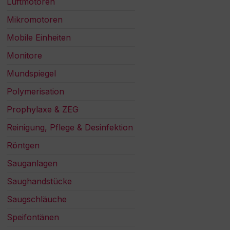
Luftmotoren
Mikromotoren
Mobile Einheiten
Monitore
Mundspiegel
Polymerisation
Prophylaxe & ZEG
Reinigung, Pflege & Desinfektion
Röntgen
Sauganlagen
Saughandstücke
Saugschläuche
Speifontänen