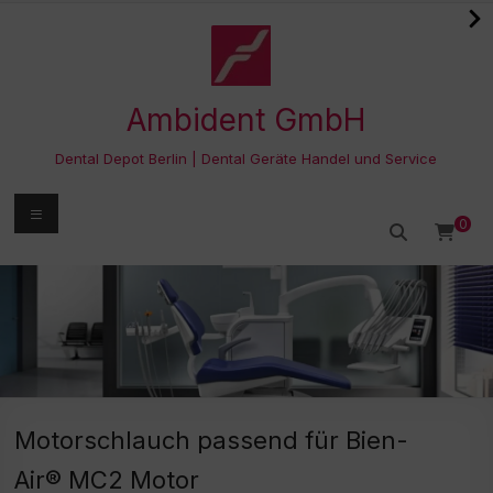
Zum
Inhalt
springen
Ambident GmbH
Dental Depot Berlin | Dental Geräte Handel und Service
Menü
0
Motorschlauch passend für Bien-
Air® MC2 Motor