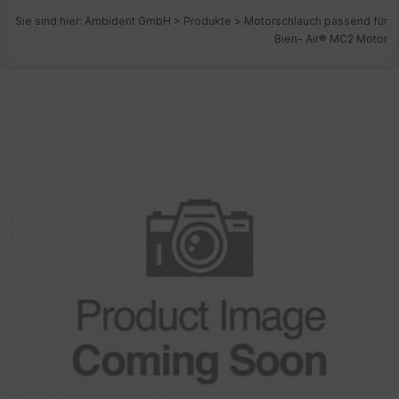
Sie sind hier:
Ambident GmbH
>
Produkte
>
Motorschlauch passend für
Bien- Air® MC2 Motor