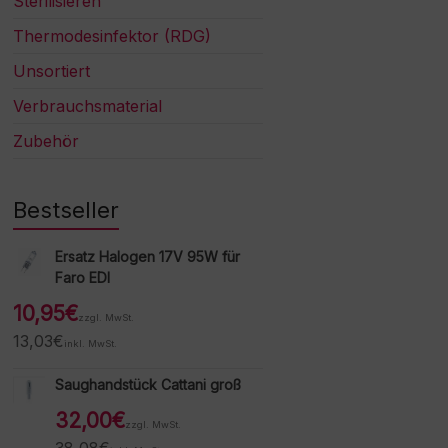
Sterilisieren
Thermodesinfektor (RDG)
Unsortiert
Verbrauchsmaterial
Zubehör
Bestseller
Ersatz Halogen 17V 95W für
Faro EDI
10,95
€
zzgl. MwSt.
13,03
€
inkl. MwSt.
Saughandstück Cattani groß
32,00
€
zzgl. MwSt.