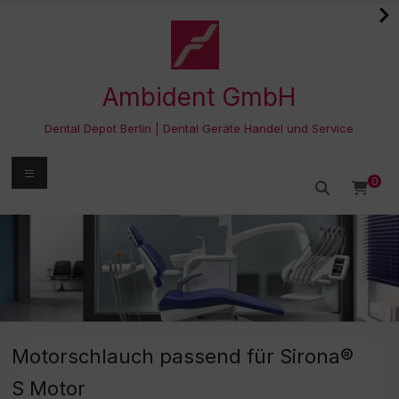
Zum
Inhalt
springen
Ambident GmbH
Dental Depot Berlin | Dental Geräte Handel und Service
Menü
0
Motorschlauch passend für Sirona®
S Motor