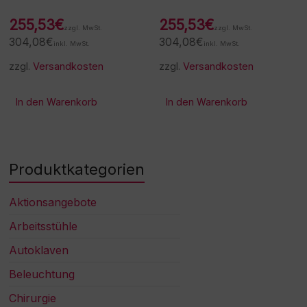
255,53
€
255,53
€
zzgl. MwSt.
zzgl. MwSt.
304,08
€
304,08
€
inkl. MwSt.
inkl. MwSt.
zzgl.
Versandkosten
zzgl.
Versandkosten
In den Warenkorb
In den Warenkorb
Produktkategorien
Aktionsangebote
Arbeitsstühle
Autoklaven
Beleuchtung
Chirurgie