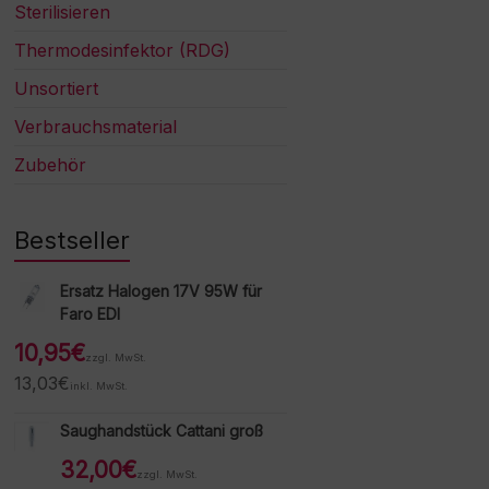
Sterilisieren
Thermodesinfektor (RDG)
Unsortiert
Verbrauchsmaterial
Zubehör
Bestseller
Ersatz Halogen 17V 95W für
Faro EDI
10,95
€
zzgl. MwSt.
13,03
€
inkl. MwSt.
Saughandstück Cattani groß
32,00
€
zzgl. MwSt.