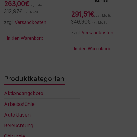
Motor
263,00
€
zzgl. MwSt.
312,97
€
inkl. MwSt.
291,51
€
zzgl. MwSt.
346,90
€
zzgl.
Versandkosten
inkl. MwSt.
zzgl.
Versandkosten
In den Warenkorb
In den Warenkorb
Produktkategorien
Aktionsangebote
Arbeitsstühle
Autoklaven
Beleuchtung
Chirurgie