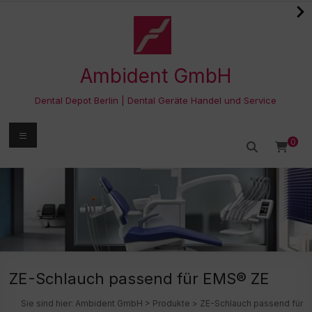
Zum
Inhalt
springen
Ambident GmbH
Dental Depot Berlin | Dental Geräte Handel und Service
Menü
0
ZE-Schlauch passend für EMS® ZE
Sie sind hier:
Ambident GmbH
>
Produkte
>
ZE-Schlauch passend für