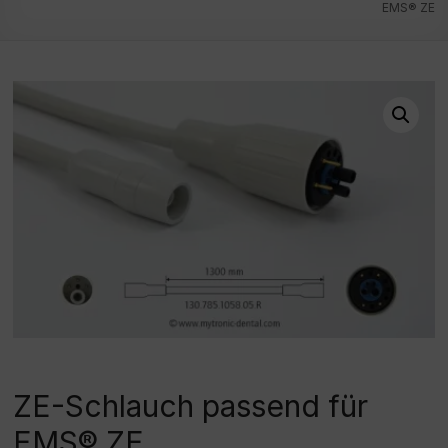
EMS® ZE
ZE-Schlauch passend für
EMS® ZE