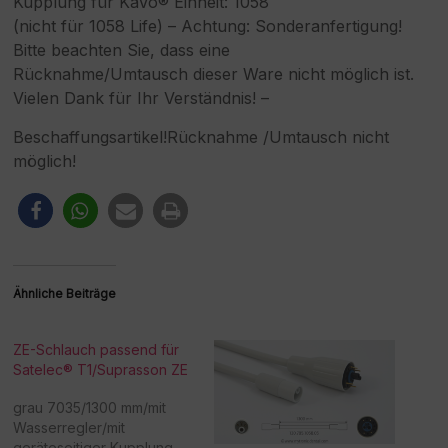
Kupplung für KaVo® Einheit: 1058
(nicht für 1058 Life) – Achtung: Sonderanfertigung!
Bitte beachten Sie, dass eine
Rücknahme/Umtausch dieser Ware nicht möglich ist.
Vielen Dank für Ihr Verständnis! –
Beschaffungsartikel!Rücknahme /Umtausch nicht
möglich!
Ähnliche Beiträge
ZE-Schlauch passend für
Satelec® T1/Suprasson ZE
grau 7035/1300 mm/mit
Wasserregler/mit
geräteseitiger Kupplung