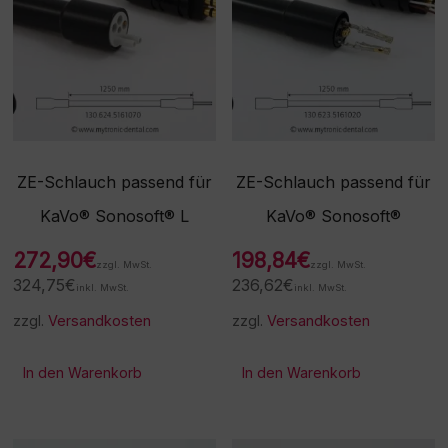
ZE-Schlauch passend für
ZE-Schlauch passend für
KaVo® Sonosoft® L
KaVo® Sonosoft®
272,90
€
198,84
€
zzgl. MwSt.
zzgl. MwSt.
324,75
€
236,62
€
inkl. MwSt.
inkl. MwSt.
zzgl.
Versandkosten
zzgl.
Versandkosten
In den Warenkorb
In den Warenkorb