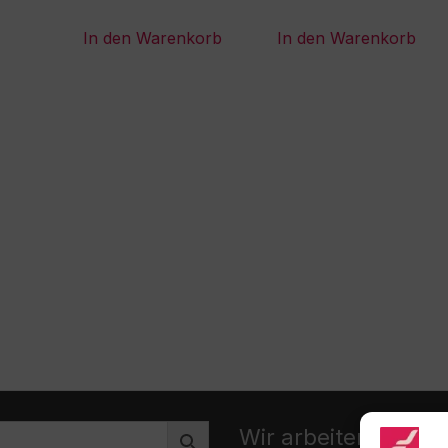
In den Warenkorb
In den Warenkorb
Wir arbeiten zusa