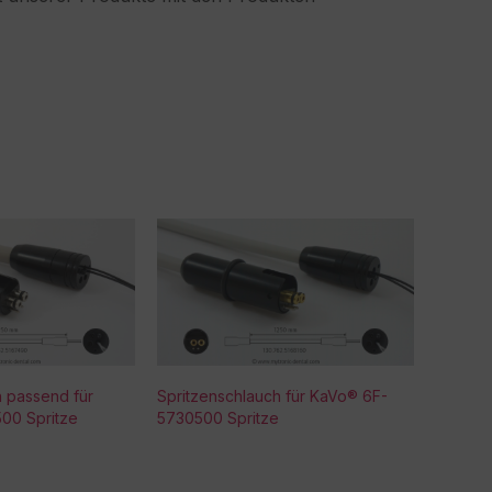
h passend für
Spritzenschlauch für KaVo® 6F-
00 Spritze
5730500 Spritze