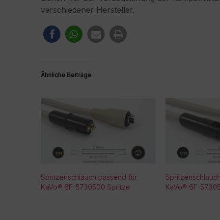
verschiedener Hersteller.
Ähnliche Beiträge
Spritzenschlauch passend für
Spritzenschlauc
KaVo® 6F-5730500 Spritze
KaVo® 6F-57305