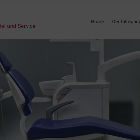
Home
Dentalrepar
del und Service