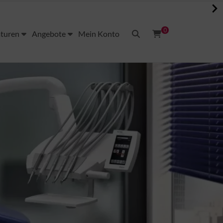
0
aturen
Angebote
Mein Konto