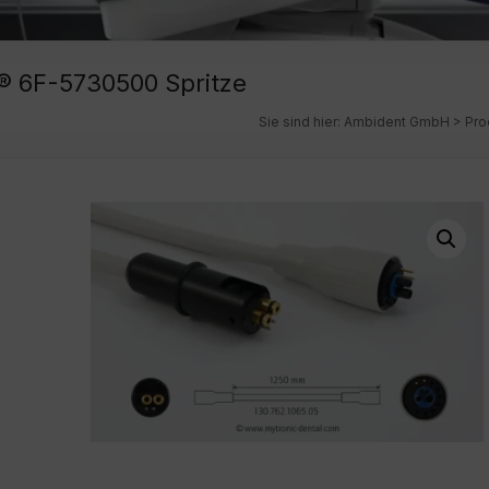
® 6F-5730500 Spritze
Sie sind hier:
Ambident GmbH
>
Pro