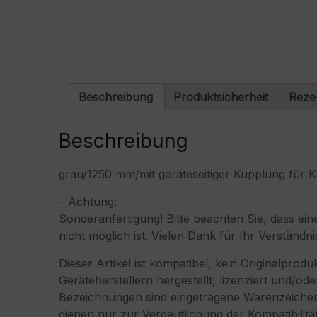
Beschreibung
Produktsicherheit
Reze
Beschreibung
grau/1250 mm/mit geräteseitiger Kupplung für K
– Achtung:
Sonderanfertigung! Bitte beachten Sie, dass 
nicht möglich ist. Vielen Dank für Ihr Verständni
Dieser Artikel ist kompatibel, kein Originalprod
Geräteherstellern hergestellt, lizenziert und
Bezeichnungen sind eingetragene Warenzeichen 
dienen nur zur Verdeutlichung der Kompatibilit