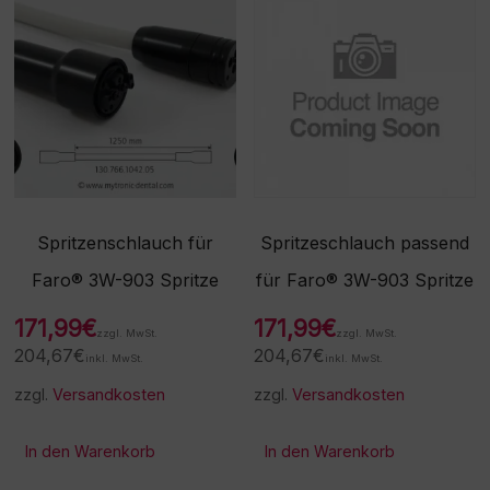
Spritzenschlauch für
Spritzeschlauch passend
Faro® 3W-903 Spritze
für Faro® 3W-903 Spritze
171,99
€
171,99
€
zzgl. MwSt.
zzgl. MwSt.
204,67
€
204,67
€
inkl. MwSt.
inkl. MwSt.
zzgl.
Versandkosten
zzgl.
Versandkosten
In den Warenkorb
In den Warenkorb