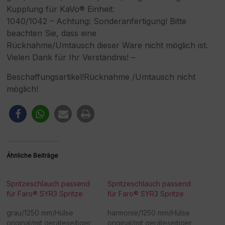
Kupplung für KaVo® Einheit:
1040/1042 – Achtung: Sonderanfertigung! Bitte
beachten Sie, dass eine
Rücknahme/Umtausch dieser Ware nicht möglich ist.
Vielen Dank für Ihr Verständnis! –
Beschaffungsartikel!Rücknahme /Umtausch nicht
möglich!
Ähnliche Beiträge
Spritzeschlauch passend
Spritzeschlauch passend
für Faro® SYR3 Spritze
für Faro® SYR3 Spritze
grau/1250 mm/Hülse
harmonie/1250 mm/Hülse
original/mit geräteseitiger
original/mit geräteseitiger