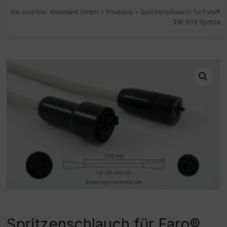
Sie sind hier:
Ambident GmbH
>
Produkte
>
Spritzenschlauch für Faro®
3W-903 Spritze
Spritzenschlauch für Faro®