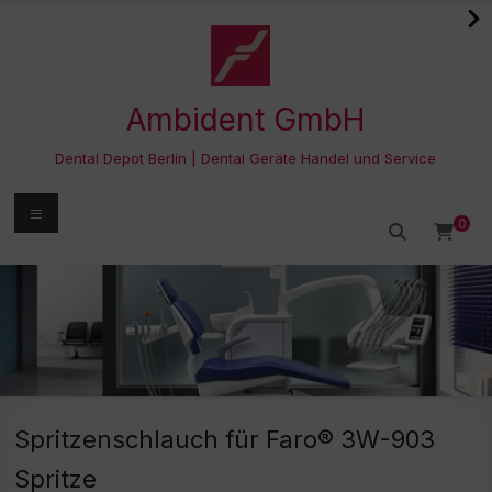
Zum
Inhalt
springen
Ambident GmbH
Dental Depot Berlin | Dental Geräte Handel und Service
Menü
0
Spritzenschlauch für Faro® 3W-903
Spritze