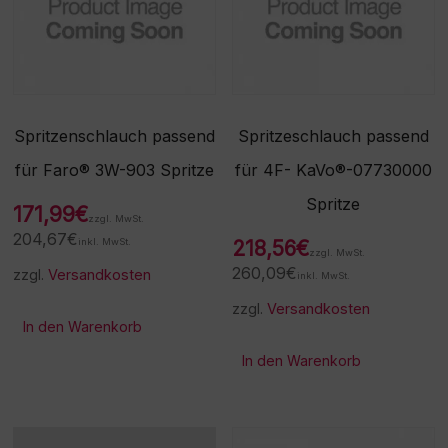
Spritzenschlauch passend
Spritzeschlauch passend
für Faro® 3W-903 Spritze
für 4F- KaVo®-07730000
Spritze
171,99
€
zzgl. MwSt.
204,67
€
inkl. MwSt.
218,56
€
zzgl. MwSt.
260,09
€
zzgl.
Versandkosten
inkl. MwSt.
zzgl.
Versandkosten
In den Warenkorb
In den Warenkorb