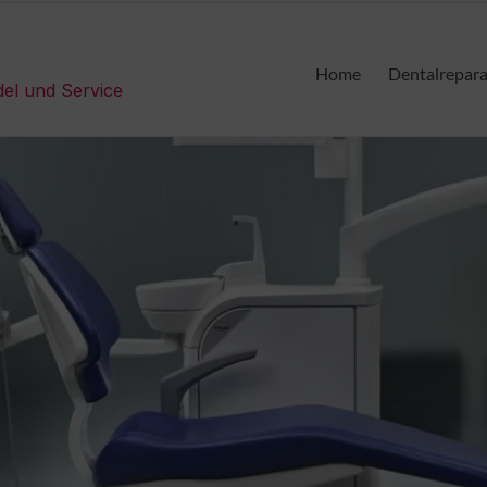
Home
Dentalrepar
del und Service