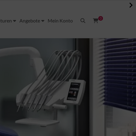
0
aturen
Angebote
Mein Konto