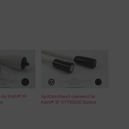
h für KaVo® 3F-
Spritzeschlauch passend für
ze
KaVo® 3F-07730500 Spritze