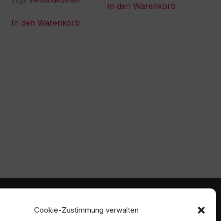
In den Warenkorb
In den Warenkorb
mmen
Ambident GmbH
Cookie-Zustimmung verwalten