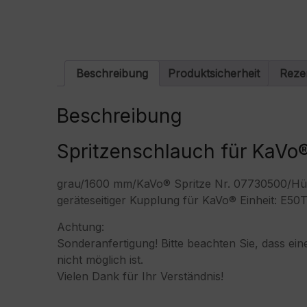
Beschreibung
Produktsicherheit
Reze
Beschreibung
Spritzenschlauch für KaVo
grau/1600 mm/KaVo® Spritze Nr. 07730500/Hül
geräteseitiger Kupplung für KaVo® Einheit: E5
Achtung:
Sonderanfertigung! Bitte beachten Sie, dass 
nicht möglich ist.
Vielen Dank für Ihr Verständnis!