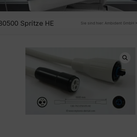
30500 Spritze HE
Sie sind hier:
Ambident GmbH