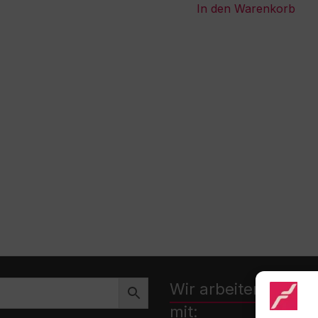
In den Warenkorb
Wir arbeiten zusa
mit: