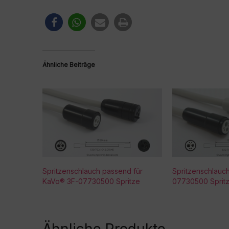
Ähnliche Beiträge
Spritzenschlauch passend für
Spritzenschlauc
KaVo® 3F-07730500 Spritze
07730500 Sprit
Ähnliche Produkte