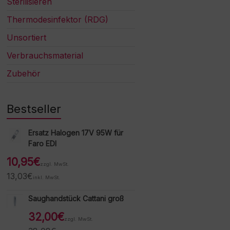
Sterilisieren
Thermodesinfektor (RDG)
Unsortiert
Verbrauchsmaterial
Zubehör
Bestseller
Ersatz Halogen 17V 95W für
Faro EDI
10,95
€
zzgl. MwSt.
13,03
€
inkl. MwSt.
Saughandstück Cattani groß
32,00
€
zzgl. MwSt.