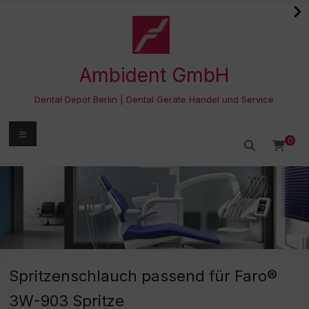
Zum
Inhalt
springen
Ambident GmbH
Dental Depot Berlin | Dental Geräte Handel und Service
Menü
0
Spritzenschlauch passend für Faro®
3W-903 Spritze