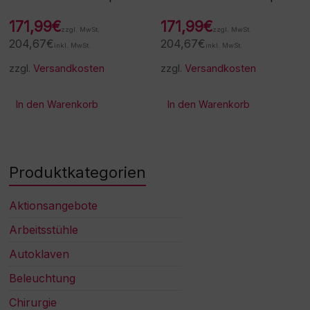
171,99
€
171,99
€
zzgl. MwSt.
zzgl. MwSt.
204,67
€
204,67
€
inkl. MwSt.
inkl. MwSt.
zzgl.
Versandkosten
zzgl.
Versandkosten
In den Warenkorb
In den Warenkorb
Produktkategorien
Aktionsangebote
Arbeitsstühle
Autoklaven
Beleuchtung
Chirurgie