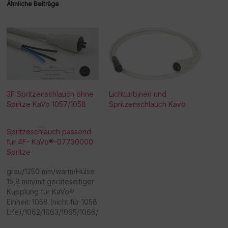
Ähnliche Beiträge
3F Spritzenschlauch ohne
Lichtturbinen und
Spritze KaVo 1057/1058
Spritzenschlauch Kavo
Spritzeschlauch passend
für 4F- KaVo®-07730000
Spritze
grau/1250 mm/warm/Hülse
15,8 mm/mit geräteseitiger
Kupplung für KaVo®
Einheit: 1058 (nicht für 1058
Life)/1062/1063/1065/1066/
1080/ähnlich Nr. 05168140