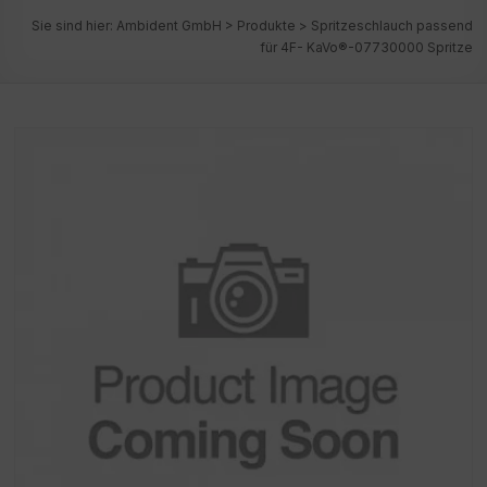
Sie sind hier:
Ambident GmbH
>
Produkte
>
Spritzeschlauch passend
für 4F- KaVo®-07730000 Spritze