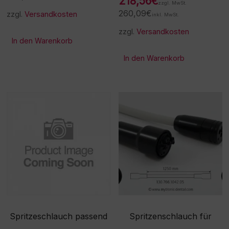
218,56
€
zzgl. MwSt.
260,09
€
zzgl.
Versandkosten
inkl. MwSt.
zzgl.
Versandkosten
In den Warenkorb
In den Warenkorb
Spritzeschlauch passend
Spritzenschlauch für