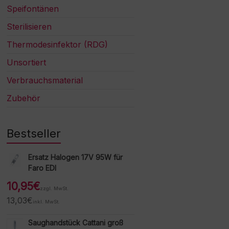
Speifontänen
Sterilisieren
Thermodesinfektor (RDG)
Unsortiert
Verbrauchsmaterial
Zubehör
Bestseller
Ersatz Halogen 17V 95W für
Faro EDI
10,95
€
zzgl. MwSt.
13,03
€
inkl. MwSt.
Saughandstück Cattani groß