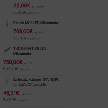
32,00
€
zzgl. MwSt.
38,08
€
inkl. MwSt.
Bienair MC3 LED Mikromotor
769,00
€
zzgl. MwSt.
915,11
€
inkl. MwSt.
TKD DEFINITIVE LED
Mikromotor
750,00
€
zzgl. MwSt.
892,50
€
inkl. MwSt.
2x Ersatz Halogen 24V 150W
für KaVo OP Leuchte
46,21
€
zzgl. MwSt.
54,99
€
inkl. MwSt.