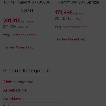
für 4F- KaVo®-07730000
Faro® 3W-903 Spritze
Spritze
171,99
€
zzgl. MwSt.
204,67
€
261,61
€
inkl. MwSt.
zzgl. MwSt.
311,32
€
zzgl.
Versandkosten
inkl. MwSt.
zzgl.
Versandkosten
In den Warenkorb
In den Warenkorb
Produktkategorien
Aktionsangebote
Arbeitsstühle
Autoklaven