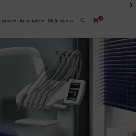
0
aturen
Angebote
Mein Konto