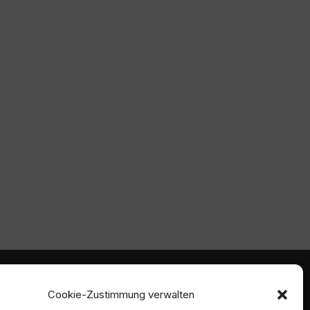
mmen
Ambident GmbH
Cookie-Zustimmung verwalten