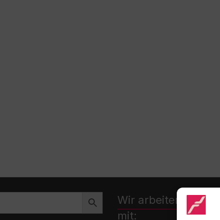
Wir arbeiten zusa
mit: