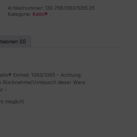
3W-
r
Artikelnummer:
130.766.1063/1065.05
903
n
Kategorie:
KaVo®
Spritze
a
Menge
t
i
v
e
nsionen (0)
:
aVo® Einheit: 1063/1065 – Achtung:
eine Rücknahme/Umtausch dieser Ware
s! –
t möglich!