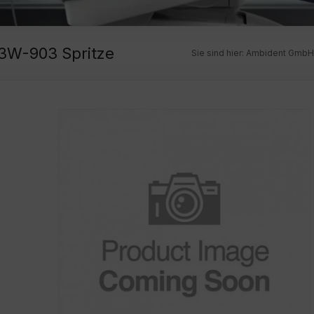
 3W-903 Spritze
Sie sind hier:
Ambident GmbH