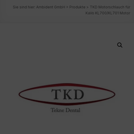
Sie sind hier:
Ambident GmbH
>
Produkte
>
TKD Motorschlauch für
KaVo KL700/KL701 Motor