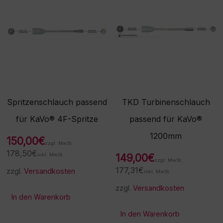
Spritzenschlauch passend
TKD Turbinenschlauch
für KaVo® 4F-Spritze
passend für KaVo®
1200mm
150,00
€
zzgl. MwSt.
178,50
€
inkl. MwSt.
149,00
€
zzgl. MwSt.
177,31
€
zzgl.
Versandkosten
inkl. MwSt.
zzgl.
Versandkosten
In den Warenkorb
In den Warenkorb