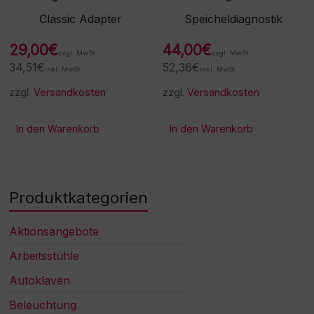
Classic Adapter
Speicheldiagnostik
29,00
€
44,00
€
zzgl. MwSt.
zzgl. MwSt.
34,51
€
52,36
€
inkl. MwSt.
inkl. MwSt.
zzgl.
Versandkosten
zzgl.
Versandkosten
In den Warenkorb
In den Warenkorb
Produktkategorien
Aktionsangebote
Arbeitsstühle
Autoklaven
Beleuchtung