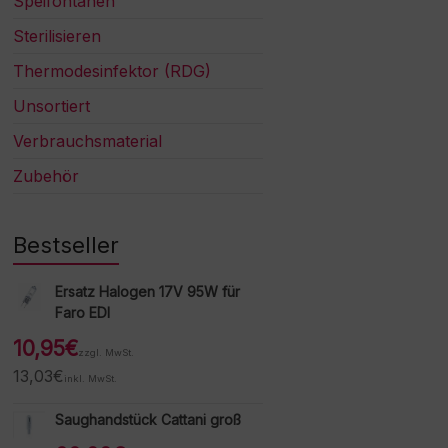
Speifontänen
Sterilisieren
Thermodesinfektor (RDG)
Unsortiert
Verbrauchsmaterial
Zubehör
Bestseller
Ersatz Halogen 17V 95W für
Faro EDI
10,95
€
zzgl. MwSt.
13,03
€
inkl. MwSt.
Saughandstück Cattani groß