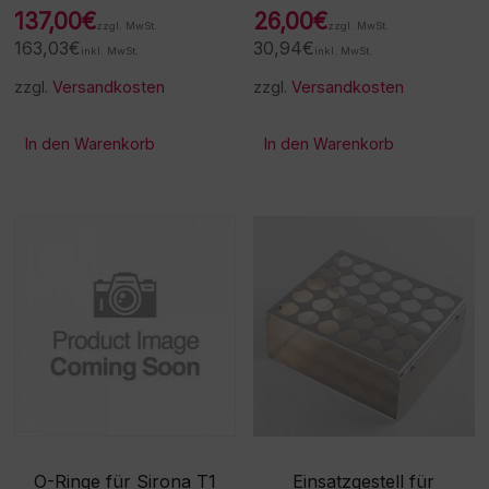
137,00
€
26,00
€
zzgl. MwSt.
zzgl. MwSt.
163,03
€
30,94
€
inkl. MwSt.
inkl. MwSt.
zzgl.
Versandkosten
zzgl.
Versandkosten
In den Warenkorb
In den Warenkorb
O-Ringe für Sirona T1
Einsatzgestell für