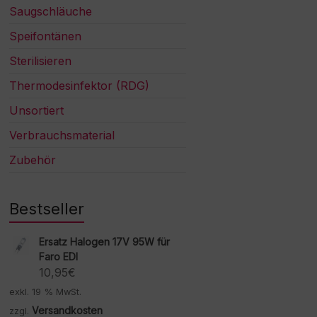
Saugschläuche
Speifontänen
Sterilisieren
Thermodesinfektor (RDG)
Unsortiert
Verbrauchsmaterial
Zubehör
Bestseller
Ersatz Halogen 17V 95W für
Faro EDI
10,95
€
exkl. 19 % MwSt.
Versandkosten
zzgl.