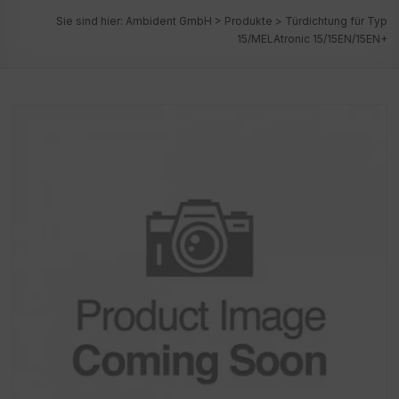
Sie sind hier:
Ambident GmbH
>
Produkte
>
Türdichtung für Typ
15/MELAtronic 15/15EN/15EN+