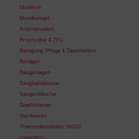
Monitore
Mundspiegel
Polymerisation
Prophylaxe & ZEG
Reinigung, Pflege & Desinfektion
Röntgen
Sauganlagen
Saughandstücke
Saugschläuche
Speifontänen
Sterilisieren
Thermodesinfektor (RDG)
Unsortiert