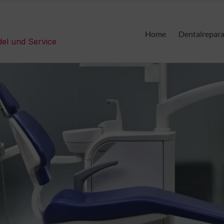
Home
Dentalrepar
del und Service