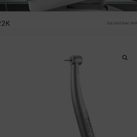
22K
Sie sind hier:
Am