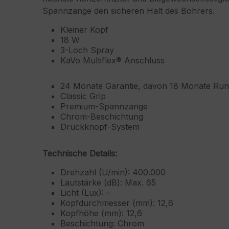
Spannzange den sicheren Halt des Bohrers.
Kleiner Kopf
18 W
3-Loch Spray
KaVo Multiflex® Anschluss
24 Monate Garantie, davon 18 Monate Run
Classic Grip
Premium-Spannzange
Chrom-Beschichtung
Druckknopf-System
Technische Details:
Drehzahl (U/min): 400.000
Lautstärke (dB): Max. 65
Licht (Lux): –
Kopfdurchmesser (mm): 12,6
Kopfhöhe (mm): 12,6
Beschichtung: Chrom