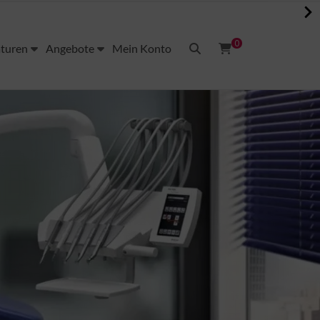
0
aturen
Angebote
Mein Konto