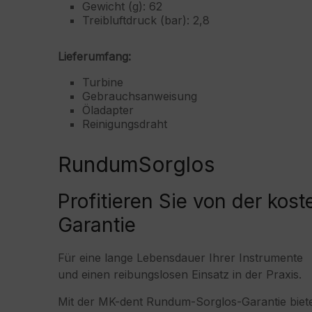
Gewicht (g): 62
Treibluftdruck (bar): 2,8
Lieferumfang:
Turbine
Gebrauchsanweisung
Öladapter
Reinigungsdraht
RundumSorglos
Profitieren Sie von der ko
Garantie
Für eine lange Lebensdauer Ihrer Instrumente
und einen reibungslosen Einsatz in der Praxis.
Mit der MK-dent Rundum-Sorglos-Garantie bieten