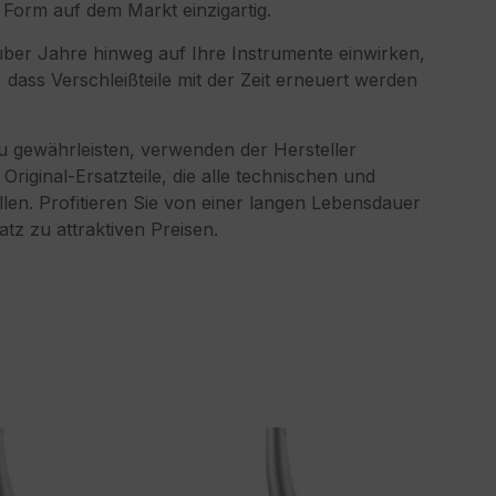
ser Form auf dem Markt einzigartig.
über Jahre hinweg auf Ihre Instrumente einwirken,
dass Verschleißteile mit der Zeit erneuert werden
zu gewährleisten, verwenden der Hersteller
riginal-Ersatzteile, die alle technischen und
len. Profitieren Sie von einer langen Lebensdauer
tz zu attraktiven Preisen.