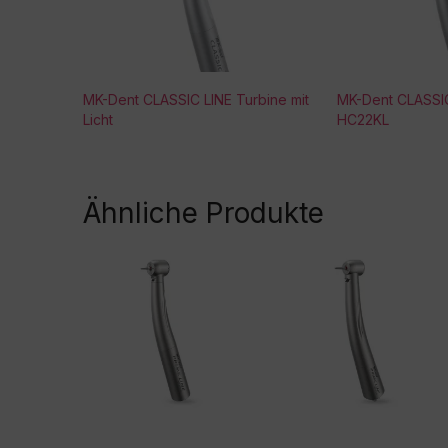
MK-Dent CLASSIC LINE Turbine mit
MK-Dent CLASSIC
Licht
HC22KL
Ähnliche Produkte