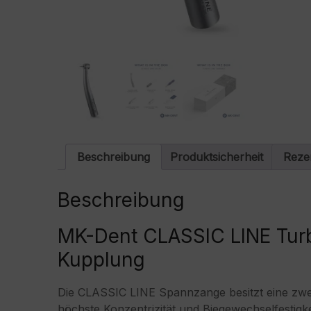
Beschreibung
Produktsicherheit
Reze
Beschreibung
MK-Dent CLASSIC LINE Turb
Kupplung
Die CLASSIC LINE Spannzange besitzt eine zweit
höchste Konzentrizität und Biegewechselfestigkei