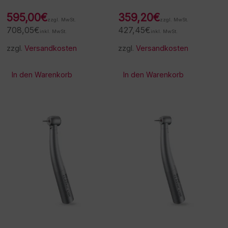
595,00
€
359,20
€
zzgl. MwSt.
zzgl. MwSt.
708,05
€
427,45
€
inkl. MwSt.
inkl. MwSt.
zzgl.
Versandkosten
zzgl.
Versandkosten
In den Warenkorb
In den Warenkorb