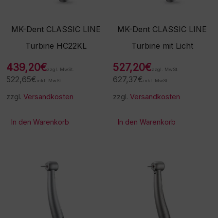
MK-Dent CLASSIC LINE
MK-Dent CLASSIC LINE
Turbine HC22KL
Turbine mit Licht
439,20
€
527,20
€
zzgl. MwSt.
zzgl. MwSt.
522,65
€
627,37
€
inkl. MwSt.
inkl. MwSt.
zzgl.
Versandkosten
zzgl.
Versandkosten
In den Warenkorb
In den Warenkorb