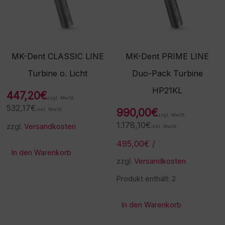
MK-Dent CLASSIC LINE
MK-Dent PRIME LINE
Turbine o. Licht
Duo-Pack Turbine
HP21KL
447,20
€
zzgl. MwSt.
532,17
€
inkl. MwSt.
990,00
€
zzgl. MwSt.
1.178,10
€
zzgl.
Versandkosten
inkl. MwSt.
495,00
€
/
In den Warenkorb
zzgl.
Versandkosten
Produkt enthält: 2
In den Warenkorb