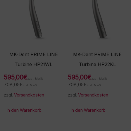
MK-Dent PRIME LINE
MK-Dent PRIME LINE
Turbine HP21WL
Turbine HP22KL
595,00
€
595,00
€
zzgl. MwSt.
zzgl. MwSt.
708,05
€
708,05
€
inkl. MwSt.
inkl. MwSt.
zzgl.
Versandkosten
zzgl.
Versandkosten
In den Warenkorb
In den Warenkorb