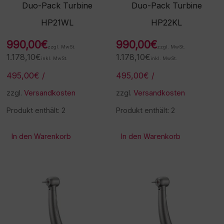
Duo-Pack Turbine
Duo-Pack Turbine
HP21WL
HP22KL
990,00
€
990,00
€
zzgl. MwSt.
zzgl. MwSt.
1.178,10
€
1.178,10
€
inkl. MwSt.
inkl. MwSt.
495,00
€
/
495,00
€
/
zzgl.
Versandkosten
zzgl.
Versandkosten
Produkt enthält: 2
Produkt enthält: 2
In den Warenkorb
In den Warenkorb