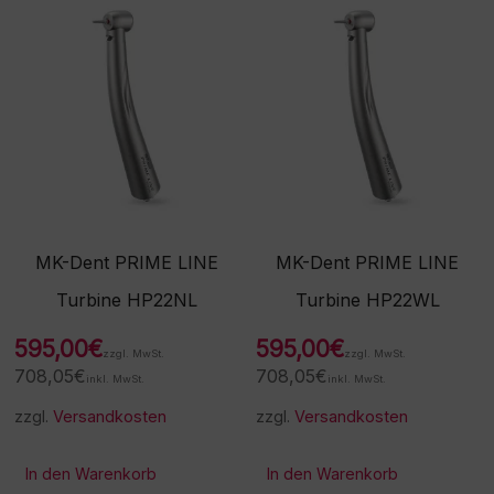
MK-Dent PRIME LINE
MK-Dent PRIME LINE
Turbine HP22NL
Turbine HP22WL
595,00
€
595,00
€
zzgl. MwSt.
zzgl. MwSt.
708,05
€
708,05
€
inkl. MwSt.
inkl. MwSt.
zzgl.
Versandkosten
zzgl.
Versandkosten
In den Warenkorb
In den Warenkorb