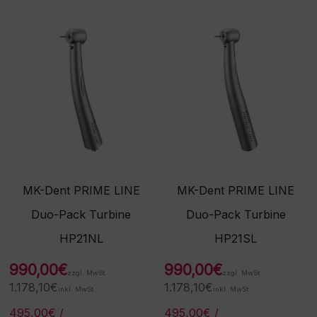
MK-Dent PRIME LINE
MK-Dent PRIME LINE
Duo-Pack Turbine
Duo-Pack Turbine
HP21NL
HP21SL
990,00
€
990,00
€
zzgl. MwSt.
zzgl. MwSt.
1.178,10
€
1.178,10
€
inkl. MwSt.
inkl. MwSt.
495,00
€
/
495,00
€
/