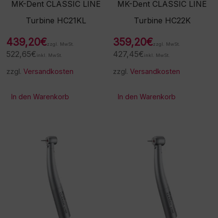
MK-Dent CLASSIC LINE
MK-Dent CLASSIC LINE
Turbine HC21KL
Turbine HC22K
439,20
€
359,20
€
zzgl. MwSt.
zzgl. MwSt.
522,65
€
427,45
€
inkl. MwSt.
inkl. MwSt.
zzgl.
Versandkosten
zzgl.
Versandkosten
In den Warenkorb
In den Warenkorb