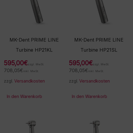
MK-Dent PRIME LINE
MK-Dent PRIME LINE
Turbine HP21KL
Turbine HP21SL
595,00
€
595,00
€
zzgl. MwSt.
zzgl. MwSt.
708,05
€
708,05
€
inkl. MwSt.
inkl. MwSt.
zzgl.
Versandkosten
zzgl.
Versandkosten
In den Warenkorb
In den Warenkorb