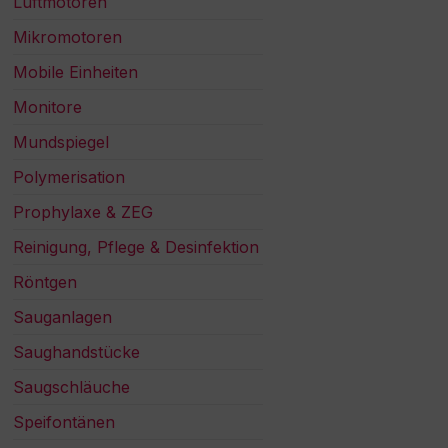
Luftmotoren
Mikromotoren
Mobile Einheiten
Monitore
Mundspiegel
Polymerisation
Prophylaxe & ZEG
Reinigung, Pflege & Desinfektion
Röntgen
Sauganlagen
Saughandstücke
Saugschläuche
Speifontänen