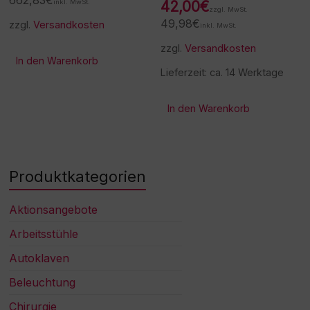
662,83
€
inkl. MwSt.
42,00
€
zzgl. MwSt.
49,98
€
zzgl.
Versandkosten
inkl. MwSt.
zzgl.
Versandkosten
In den Warenkorb
Lieferzeit:
ca. 14 Werktage
In den Warenkorb
Produktkategorien
Aktionsangebote
Arbeitsstühle
Autoklaven
Beleuchtung
Chirurgie