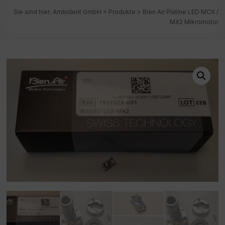
Sie sind hier:
Ambident GmbH
>
Produkte
>
Bien Air Platine LED MCX /
MX2 Mikromotor