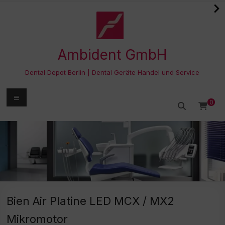
Zum
Inhalt
springen
Ambident GmbH
Dental Depot Berlin | Dental Geräte Handel und Service
Menü
0
Bien Air Platine LED MCX / MX2
Mikromotor