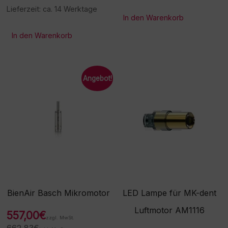
Lieferzeit:
ca. 14 Werktage
In den Warenkorb
In den Warenkorb
Angebot!
BienAir Basch Mikromotor
LED Lampe für MK-dent
Luftmotor AM1116
557,00
€
zzgl. MwSt.