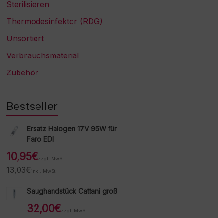
Sterilisieren
Thermodesinfektor (RDG)
Unsortiert
Verbrauchsmaterial
Zubehör
Bestseller
Ersatz Halogen 17V 95W für
Faro EDI
10,95
€
zzgl. MwSt.
13,03
€
inkl. MwSt.
Saughandstück Cattani groß
32,00
€
zzgl. MwSt.