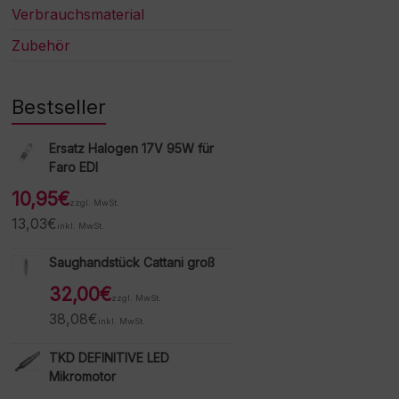
Verbrauchsmaterial
Zubehör
Bestseller
Ersatz Halogen 17V 95W für
Faro EDI
10,95
€
zzgl. MwSt.
13,03
€
inkl. MwSt.
Saughandstück Cattani groß
32,00
€
zzgl. MwSt.
38,08
€
inkl. MwSt.
TKD DEFINITIVE LED
Mikromotor