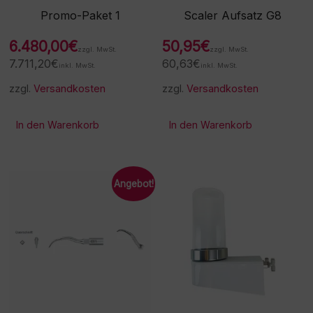
Promo-Paket 1
Scaler Aufsatz G8
6.480,00
€
50,95
€
zzgl. MwSt.
zzgl. MwSt.
7.711,20
€
60,63
€
inkl. MwSt.
inkl. MwSt.
zzgl.
Versandkosten
zzgl.
Versandkosten
In den Warenkorb
In den Warenkorb
Angebot!