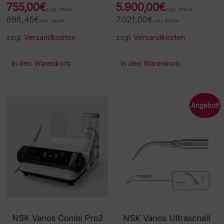
755,00
€
5.900,00
€
zzgl. MwSt.
zzgl. MwSt.
898,45
€
7.021,00
€
inkl. MwSt.
inkl. MwSt.
zzgl.
Versandkosten
zzgl.
Versandkosten
In den Warenkorb
In den Warenkorb
Angebot!
NSK Varios Combi Pro2
NSK Varios Ultraschall