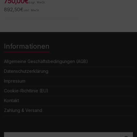
750,00
€
zzgl. MwSt.
892,50
€
inkl. MwSt.
Informationen
Allgemeine Geschäftsbedingungen (AGB)
Datenschutzerklärung
Impressum
Cookie-Richtlinie (EU)
Kontakt
Zahlung & Versand