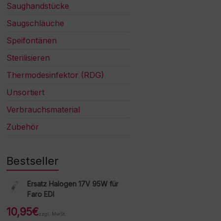
Saughandstücke
Saugschläuche
Speifontänen
Sterilisieren
Thermodesinfektor (RDG)
Unsortiert
Verbrauchsmaterial
Zubehör
Bestseller
Ersatz Halogen 17V 95W für
Faro EDI
10,95
€
zzgl. MwSt.