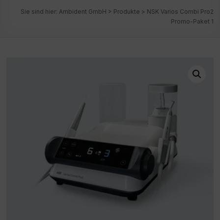
Sie sind hier:
Ambident GmbH
>
Produkte
>
NSK Varios Combi Pro2
Promo-Paket 1