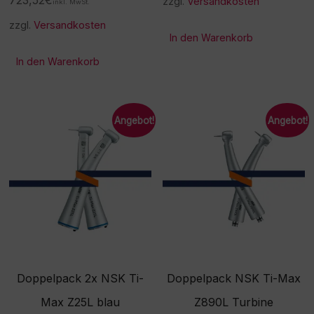
zzgl.
Versandkosten
inkl. MwSt.
zzgl.
Versandkosten
In den Warenkorb
In den Warenkorb
Angebot!
Angebot!
Doppelpack 2x NSK Ti-
Doppelpack NSK Ti-Max
Max Z25L blau
Z890L Turbine