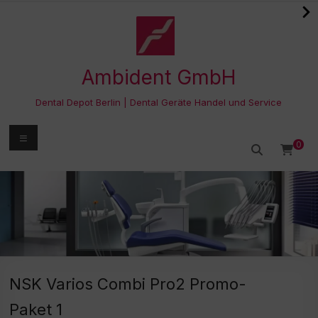
Zum
Inhalt
springen
Ambident GmbH
Dental Depot Berlin | Dental Geräte Handel und Service
Menü
0
NSK Varios Combi Pro2 Promo-
Paket 1