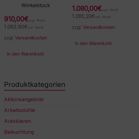
Winkelstück
1.080,00
€
zzgl. MwSt.
1.285,20
€
910,00
€
inkl. MwSt.
zzgl. MwSt.
1.082,90
€
zzgl.
Versandkosten
inkl. MwSt.
zzgl.
Versandkosten
In den Warenkorb
In den Warenkorb
Produktkategorien
Aktionsangebote
Arbeitsstühle
Autoklaven
Beleuchtung