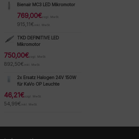
Bienair MC3 LED Mikromotor
769,00
€
zzgl. MwSt.
915,11
€
inkl. MwSt.
TKD DEFINITIVE LED
Mikromotor
750,00
€
zzgl. MwSt.
892,50
€
inkl. MwSt.
2x Ersatz Halogen 24V 150W
für KaVo OP Leuchte
46,21
€
zzgl. MwSt.
54,99
€
inkl. MwSt.