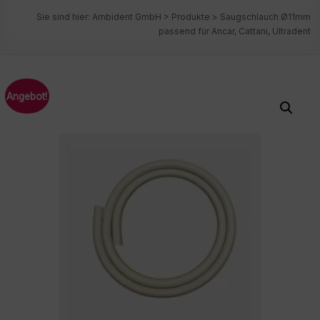
Sie sind hier:
Ambident GmbH
>
Produkte
>
Saugschlauch Ø11mm
passend für Ancar, Cattani, Ultradent
Angebot!