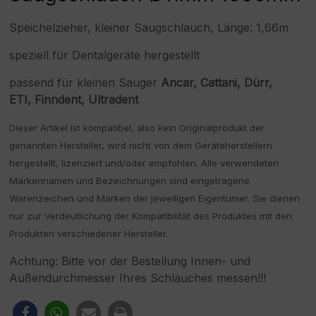
Speichelzieher, kleiner Saugschlauch, Länge: 1,66m
speziell für Dentalgeräte hergestellt
passend für kleinen Sauger
Ancar, Cattani, Dürr,
ETI, Finndent, Ultradent
Dieser Artikel ist kompatibel, also kein Originalprodukt der
genannten Hersteller, wird nicht von dem Geräteherstellern
hergestellt, lizenziert und/oder empfohlen. Alle verwendeten
Markennamen und Bezeichnungen sind eingetragene
Warenzeichen und Marken der jeweiligen Eigentümer. Sie dienen
nur zur Verdeutlichung der Kompatibilität des Produktes mit den
Produkten verschiedener Hersteller.
Achtung: Bitte vor der Bestellung Innen- und
Außendurchmesser Ihres Schlauches messen!!!