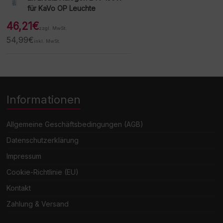
für KaVo OP Leuchte
46,21
€
zzgl. MwSt.
54,99
€
inkl. MwSt.
Informationen
Allgemeine Geschäftsbedingungen (AGB)
Datenschutzerklärung
Impressum
Cookie-Richtlinie (EU)
Kontakt
Zahlung & Versand