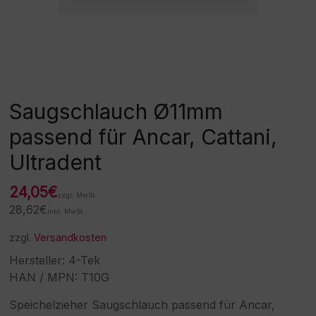
Saugschlauch Ø11mm
passend für Ancar, Cattani,
Ultradent
24,05
€
zzgl. MwSt.
28,62
€
inkl. MwSt.
zzgl.
Versandkosten
Hersteller: 4-Tek
HAN / MPN: T10G
Speichelzieher Saugschlauch passend für Ancar,