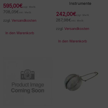
Instrumente
595,00
€
zzgl. MwSt.
708,05
€
inkl. MwSt.
242,00
€
zzgl. MwSt.
287,98
€
zzgl.
Versandkosten
inkl. MwSt.
zzgl.
Versandkosten
In den Warenkorb
In den Warenkorb