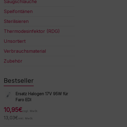
Saugschläuche
Speifontänen
Sterilisieren
Thermodesinfektor (RDG)
Unsortiert
Verbrauchsmaterial
Zubehör
Bestseller
Ersatz Halogen 17V 95W für
Faro EDI
10,95
€
zzgl. MwSt.
13,03
€
inkl. MwSt.