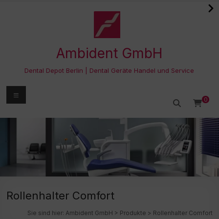
Zum
Inhalt
springen
Ambident GmbH
Dental Depot Berlin | Dental Geräte Handel und Service
Menü
0
Rollenhalter Comfort
Sie sind hier:
Ambident GmbH
>
Produkte
>
Rollenhalter Comfort