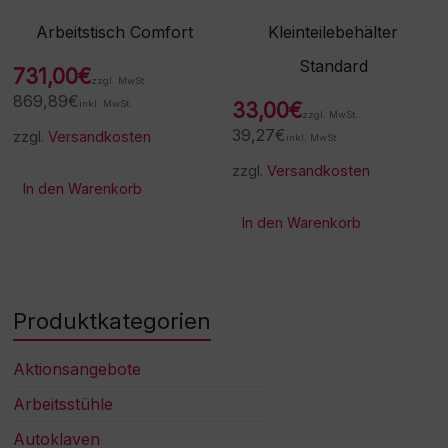
Arbeitstisch Comfort
Kleinteilebehälter
Standard
731,00
€
zzgl. MwSt.
869,89
€
inkl. MwSt.
33,00
€
zzgl. MwSt.
39,27
€
zzgl.
Versandkosten
inkl. MwSt.
zzgl.
Versandkosten
In den Warenkorb
In den Warenkorb
Produktkategorien
Aktionsangebote
Arbeitsstühle
Autoklaven