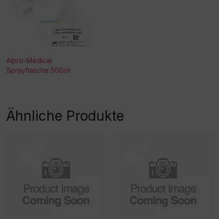
Alpro-Medical
Sprayflasche 500ml
Ähnliche Produkte