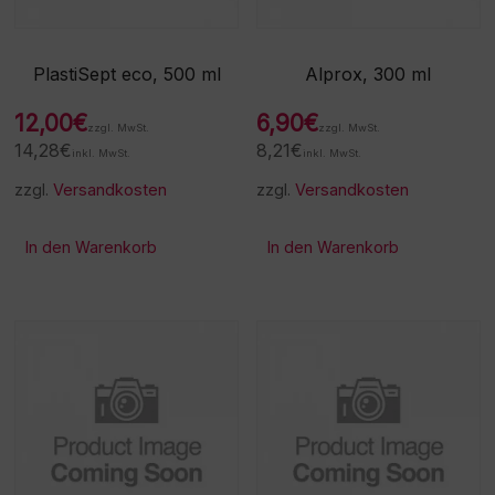
PlastiSept eco, 500 ml
Alprox, 300 ml
12,00
€
6,90
€
zzgl. MwSt.
zzgl. MwSt.
14,28
€
8,21
€
inkl. MwSt.
inkl. MwSt.
zzgl.
Versandkosten
zzgl.
Versandkosten
In den Warenkorb
In den Warenkorb