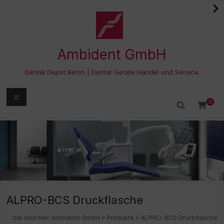
Zum
Inhalt
springen
Ambident GmbH
Dental Depot Berlin | Dental Geräte Handel und Service
Menü
0
ALPRO-BCS Druckflasche
Sie sind hier:
Ambident GmbH
>
Produkte
>
ALPRO-BCS Druckflasche