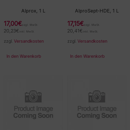
Alprox, 1 L
AlproSept-HDE, 1 L
17,00
€
17,15
€
zzgl. MwSt.
zzgl. MwSt.
20,23
€
20,41
€
inkl. MwSt.
inkl. MwSt.
zzgl.
Versandkosten
zzgl.
Versandkosten
In den Warenkorb
In den Warenkorb