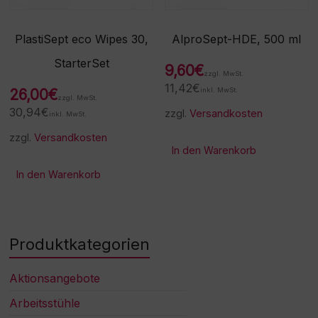
PlastiSept eco Wipes 30,
AlproSept-HDE, 500 ml
StarterSet
9,60
€
zzgl. MwSt.
11,42
€
26,00
€
inkl. MwSt.
zzgl. MwSt.
30,94
€
zzgl.
Versandkosten
inkl. MwSt.
zzgl.
Versandkosten
In den Warenkorb
In den Warenkorb
Produktkategorien
Aktionsangebote
Arbeitsstühle