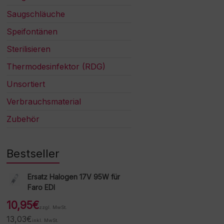
Saugschläuche
Speifontänen
Sterilisieren
Thermodesinfektor (RDG)
Unsortiert
Verbrauchsmaterial
Zubehör
Bestseller
Ersatz Halogen 17V 95W für
Faro EDI
10,95
€
zzgl. MwSt.
13,03
€
inkl. MwSt.