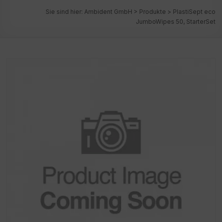
Sie sind hier:
Ambident GmbH
>
Produkte
>
PlastiSept eco
JumboWipes 50, StarterSet