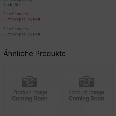
StarterSet
PlastiSept eco
JumboWipes 30, Refill
PlastiSept eco
JumboWipes 30, Refill
Ähnliche Produkte