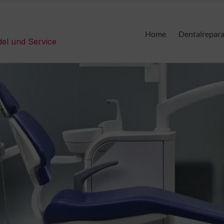
Home
Dentalrepar
del und Service