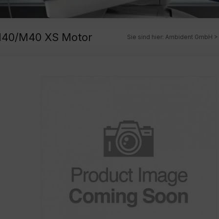
M40/M40 XS Motor
Sie sind hier:
Ambident GmbH