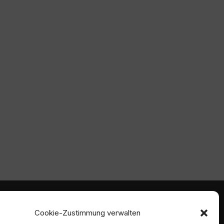
mmen
Ambident GmbH
Cookie-Zustimmung verwalten