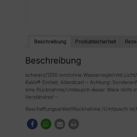
Beschreibung
Produktsicherheit
Reze
Beschreibung
schwarz/1250 mm/ohne Wasserregle/rmit Licht/m
KaVo® Einheit: Atlanticart – Achtung: Sonderanf
eine Rücknahme/Umtausch dieser Ware nicht mög
Verständnis! –
Beschaffungsartikel!Rücknahme /Umtausch nich