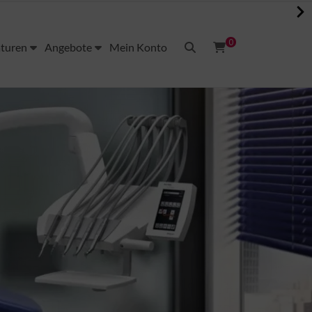
0
aturen
Angebote
Mein Konto