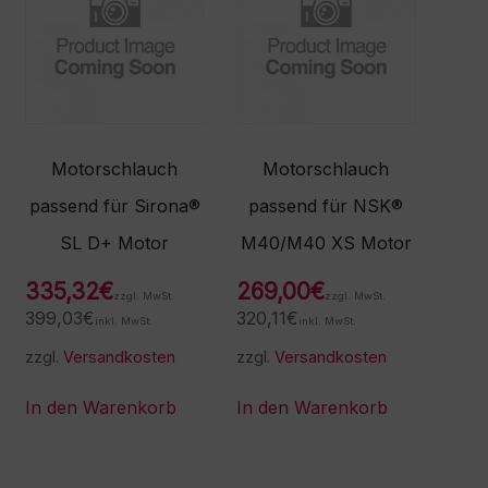
Motorschlauch
Motorschlauch
passend für Sirona®
passend für NSK®
SL D+ Motor
M40/M40 XS Motor
335,32
€
269,00
€
zzgl. MwSt.
zzgl. MwSt.
399,03
€
320,11
€
inkl. MwSt.
inkl. MwSt.
zzgl.
Versandkosten
zzgl.
Versandkosten
In den Warenkorb
In den Warenkorb