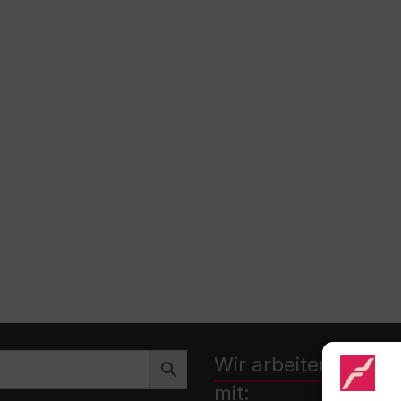
Wir arbeiten zusa
mit: