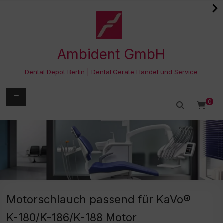
Zum
Inhalt
springen
Ambident GmbH
Dental Depot Berlin | Dental Geräte Handel und Service
Menü
0
Motorschlauch passend für KaVo®
K-180/K-186/K-188 Motor