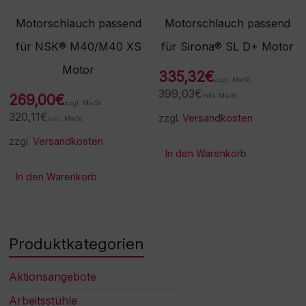
Motorschlauch passend
Motorschlauch passend
für NSK® M40/M40 XS
für Sirona® SL D+ Motor
Motor
335,32
€
zzgl. MwSt.
399,03
€
269,00
€
inkl. MwSt.
zzgl. MwSt.
320,11
€
zzgl.
Versandkosten
inkl. MwSt.
zzgl.
Versandkosten
In den Warenkorb
In den Warenkorb
Produktkategorien
Aktionsangebote
Arbeitsstühle