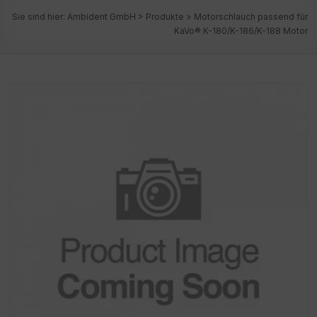
Sie sind hier:
Ambident GmbH
>
Produkte
>
Motorschlauch passend für
KaVo® K-180/K-186/K-188 Motor