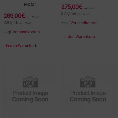
Motor
275,00
€
zzgl. MwSt.
327,25
€
269,00
€
inkl. MwSt.
zzgl. MwSt.
320,11
€
zzgl.
Versandkosten
inkl. MwSt.
zzgl.
Versandkosten
In den Warenkorb
In den Warenkorb