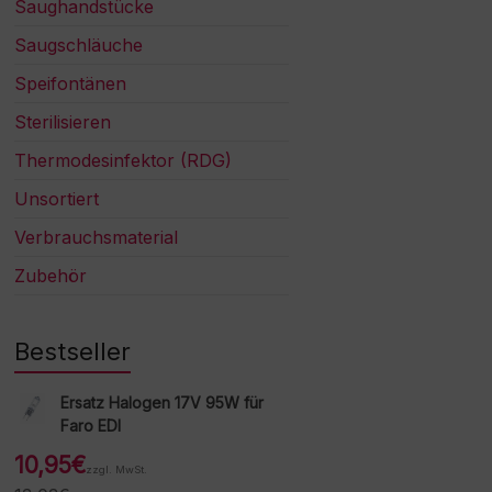
Saughandstücke
Saugschläuche
Speifontänen
Sterilisieren
Thermodesinfektor (RDG)
Unsortiert
Verbrauchsmaterial
Zubehör
Bestseller
Ersatz Halogen 17V 95W für
Faro EDI
10,95
€
zzgl. MwSt.