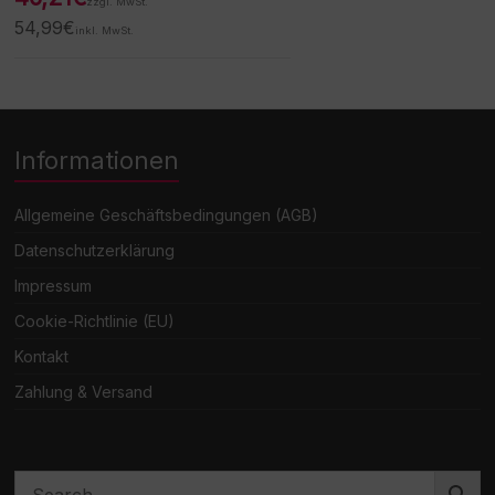
zzgl. MwSt.
54,99
€
inkl. MwSt.
Informationen
Allgemeine Geschäftsbedingungen (AGB)
Datenschutzerklärung
Impressum
Cookie-Richtlinie (EU)
Kontakt
Zahlung & Versand