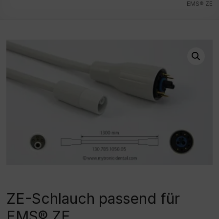
EMS® ZE
ZE-Schlauch passend für
EMS® ZE