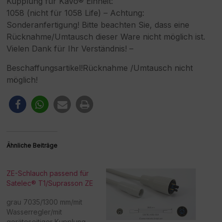
Kupplung für KaVo® Einheit:
1058 (nicht für 1058 Life) – Achtung:
Sonderanfertigung! Bitte beachten Sie, dass eine
Rücknahme/Umtausch dieser Ware nicht möglich ist.
Vielen Dank für Ihr Verständnis! –
Beschaffungsartikel!Rücknahme /Umtausch nicht
möglich!
Ähnliche Beiträge
ZE-Schlauch passend für
Satelec® T1/Suprasson ZE
grau 7035/1300 mm/mit
Wasserregler/mit
geräteseitiger Kupplung