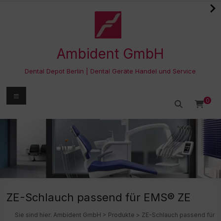
Zum
Inhalt
springen
Ambident GmbH
Dental Depot Berlin | Dental Geräte Handel und Service
Menü
0
ZE-Schlauch passend für EMS® ZE
Sie sind hier:
Ambident GmbH
>
Produkte
>
ZE-Schlauch passend für