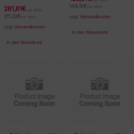
149,12
€
261,61
€
inkl. MwSt.
zzgl. MwSt.
311,32
€
zzgl.
Versandkosten
inkl. MwSt.
zzgl.
Versandkosten
In den Warenkorb
In den Warenkorb