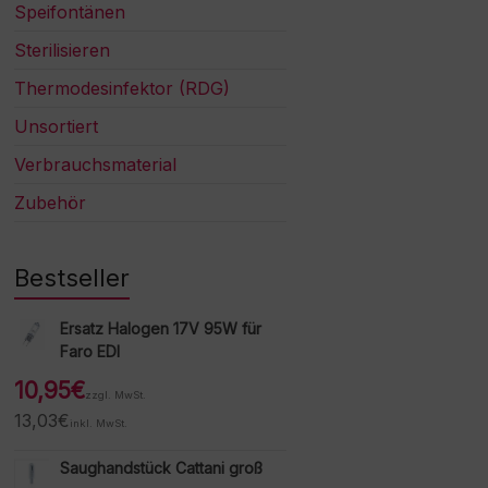
Speifontänen
Sterilisieren
Thermodesinfektor (RDG)
Unsortiert
Verbrauchsmaterial
Zubehör
Bestseller
Ersatz Halogen 17V 95W für
Faro EDI
10,95
€
zzgl. MwSt.
13,03
€
inkl. MwSt.
Saughandstück Cattani groß