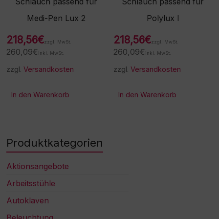
Schlauch passend für
Schlauch passend für
Medi-Pen Lux 2
Polylux I
218,56
€
218,56
€
zzgl. MwSt.
zzgl. MwSt.
260,09
€
260,09
€
inkl. MwSt.
inkl. MwSt.
zzgl.
Versandkosten
zzgl.
Versandkosten
In den Warenkorb
In den Warenkorb
Produktkategorien
Aktionsangebote
Arbeitsstühle
Autoklaven
Beleuchtung