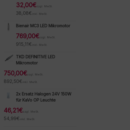
32,00
€
zzgl. MwSt.
38,08
€
inkl. MwSt.
Bienair MC3 LED Mikromotor
769,00
€
zzgl. MwSt.
915,11
€
inkl. MwSt.
TKD DEFINITIVE LED
Mikromotor
750,00
€
zzgl. MwSt.
892,50
€
inkl. MwSt.
2x Ersatz Halogen 24V 150W
für KaVo OP Leuchte
46,21
€
zzgl. MwSt.
54,99
€
inkl. MwSt.