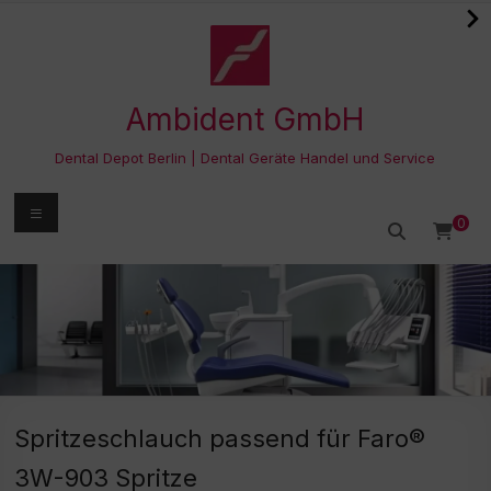
Zum
Inhalt
springen
Ambident GmbH
Dental Depot Berlin | Dental Geräte Handel und Service
Menü
0
Spritzeschlauch passend für Faro®
3W-903 Spritze