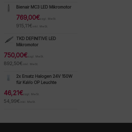
Bienair MC3 LED Mikromotor
769,00
€
zzgl. MwSt.
915,11
€
inkl. MwSt.
TKD DEFINITIVE LED
Mikromotor
750,00
€
zzgl. MwSt.
892,50
€
inkl. MwSt.
2x Ersatz Halogen 24V 150W
für KaVo OP Leuchte
46,21
€
zzgl. MwSt.
54,99
€
inkl. MwSt.