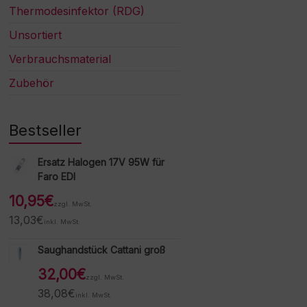
Thermodesinfektor (RDG)
Unsortiert
Verbrauchsmaterial
Zubehör
Bestseller
Ersatz Halogen 17V 95W für
Faro EDI
10,95
€
zzgl. MwSt.
13,03
€
inkl. MwSt.
Saughandstück Cattani groß
32,00
€
zzgl. MwSt.
38,08
€
inkl. MwSt.