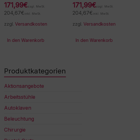
171,99
€
171,99
€
zzgl. MwSt.
zzgl. MwSt.
204,67
€
204,67
€
inkl. MwSt.
inkl. MwSt.
zzgl.
Versandkosten
zzgl.
Versandkosten
In den Warenkorb
In den Warenkorb
Produktkategorien
Aktionsangebote
Arbeitsstühle
Autoklaven
Beleuchtung
Chirurgie