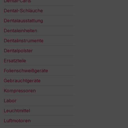
Dental-Carts
Dental-Schläuche
Dentalausstattung
Dentaleinheiten
Dentalinstrumente
Dentalpolster
Ersatzteile
Folienschweißgeräte
Gebrauchtgeräte
Kompressoren
Labor
Leuchtmittel
Luftmotoren