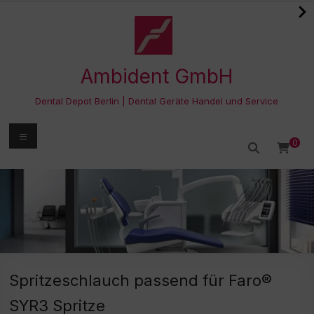
Zum
Inhalt
springen
Ambident GmbH
Dental Depot Berlin | Dental Geräte Handel und Service
Menü
0
Spritzeschlauch passend für Faro®
SYR3 Spritze