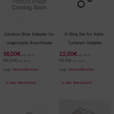
Carebox Blue Adapter für
O-Ring Set für KaVo-
ungenutzte Anschlüsse
Turbinen Adapter
56,00
€
22,00
€
zzgl. MwSt.
zzgl. MwSt.
66,64
€
26,18
€
inkl. MwSt.
inkl. MwSt.
zzgl.
Versandkosten
zzgl.
Versandkosten
In den Warenkorb
In den Warenkorb