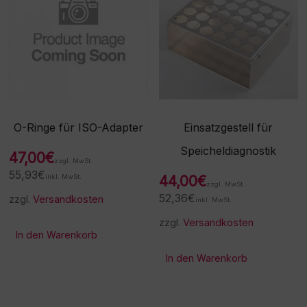
O-Ringe für ISO-Adapter
Einsatzgestell für
Speicheldiagnostik
47,00
€
zzgl. MwSt.
55,93
€
inkl. MwSt.
44,00
€
zzgl. MwSt.
52,36
€
zzgl.
Versandkosten
inkl. MwSt.
zzgl.
Versandkosten
In den Warenkorb
In den Warenkorb