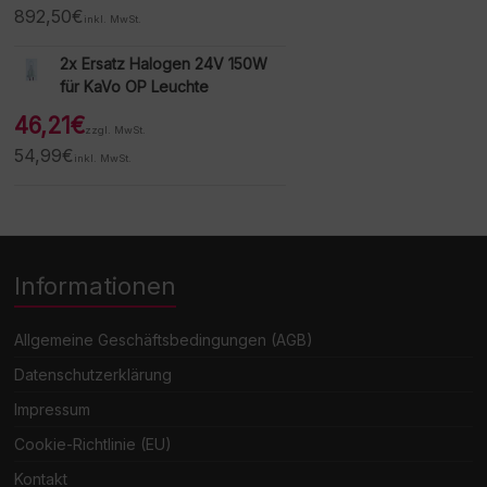
892,50
€
inkl. MwSt.
2x Ersatz Halogen 24V 150W
für KaVo OP Leuchte
46,21
€
zzgl. MwSt.
54,99
€
inkl. MwSt.
Informationen
Allgemeine Geschäftsbedingungen (AGB)
Datenschutzerklärung
Impressum
Cookie-Richtlinie (EU)
Kontakt