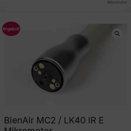
Mikromotor
Angebot!
BienAir MC2 / LK40 IR E
Mikromotor