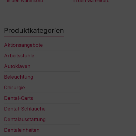
In den Warenkorb
In den Warenkorb
Produktkategorien
Aktionsangebote
Arbeitsstühle
Autoklaven
Beleuchtung
Chirurgie
Dental-Carts
Dental-Schläuche
Dentalausstattung
Dentaleinheiten