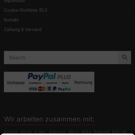
Impressum
Cookie-Richtlinie (EU)
Kontakt
Zahlung & Versand
Wir arbeiten zusammen mit:
Acteon, Ancar, A-dec, Adenysy, Alpro, Astra, Belmont, Bien Air,